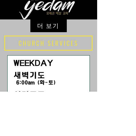
더 보기
CHURCH SERVICES
WEEKDAY
새벽기도
6:00am (화-토)
성경통독
7:30am (화-금)
수요 인도자 훈련
9:30am (수)
금요 찬양 기도회