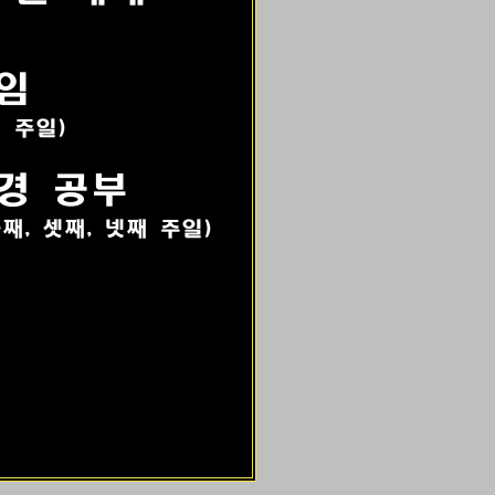
임
첫 주일)
경 공부
둘째, 셋째, 넷째 주일)