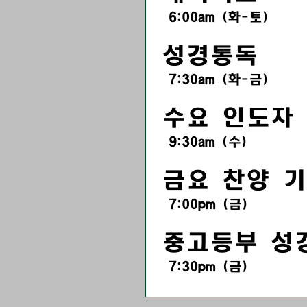
6:00am (화-토)
성경통독
7:30am (화-금)
수요 인도자
9:30am (수)
금요 찬양 
7:00pm
(금
)
​중고등부 성
7:30pm (금)