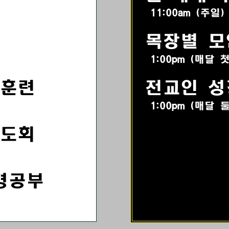
11:00am (주일)
목장별 모
1:00pm (매달 
 훈련
전교인 성
1:00pm (매달 
기도회
경공부