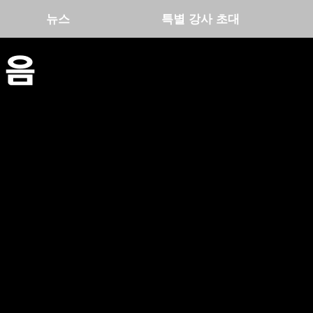
뉴스
특별 강사 초대
모음