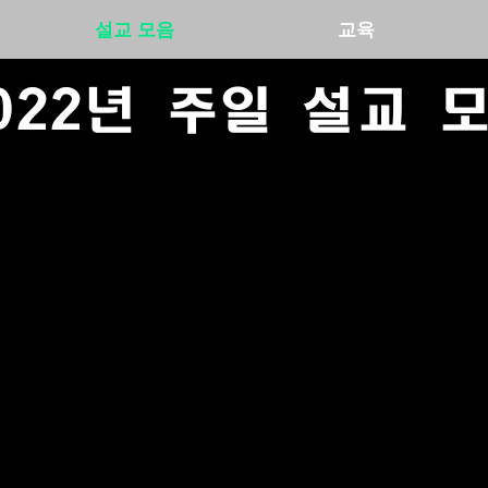
설교 모음
교육
022년 주일 설교 