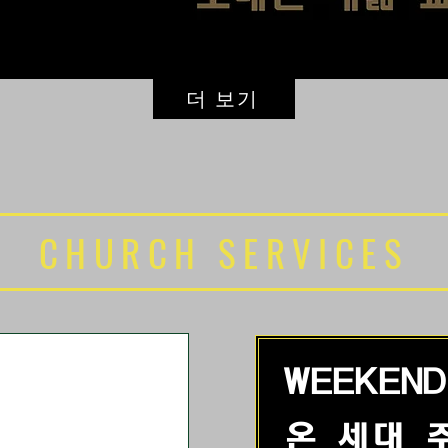
더 보기
CHURCH SERVICES
WEEKEND
온 세대 